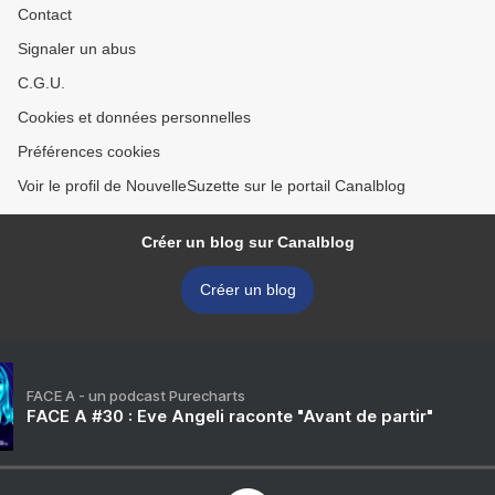
Contact
Signaler un abus
C.G.U.
Cookies et données personnelles
Préférences cookies
Voir le profil de NouvelleSuzette sur le portail Canalblog
Créer un blog sur Canalblog
Créer un blog
FACE A - un podcast Purecharts
FACE A #30 : Eve Angeli raconte "Avant de partir"