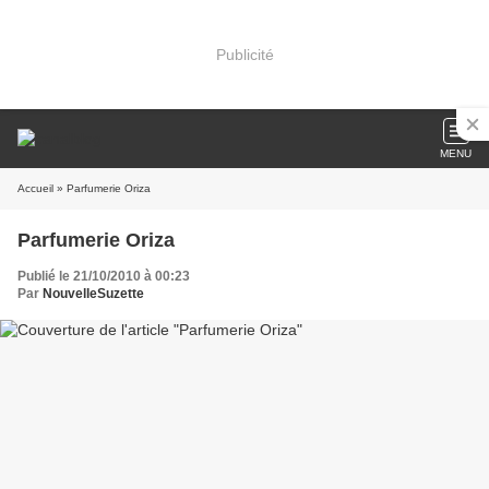
Publicité
MENU
Accueil
» Parfumerie Oriza
Parfumerie Oriza
Publié le 21/10/2010 à 00:23
Par
NouvelleSuzette