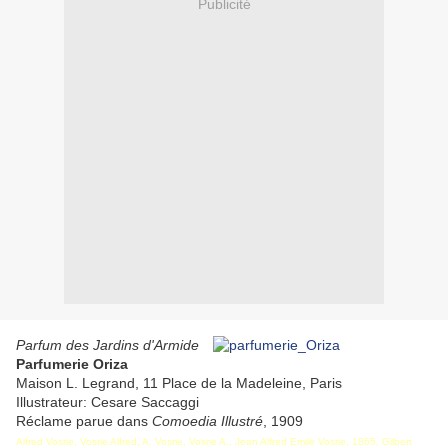
Publicité
Parfum des Jardins d'Armide
Parfumerie Oriza
Maison L. Legrand, 11 Place de la Madeleine, Paris
Illustrateur: Cesare Saccaggi
Réclame parue dans
Comoedia Illustré
, 1909
Alfred Vosrie, Vosrie Alfred, A. Vosrie, Vosrie A., Jean Alfred Emile Vosrie, 1865, Gilbert