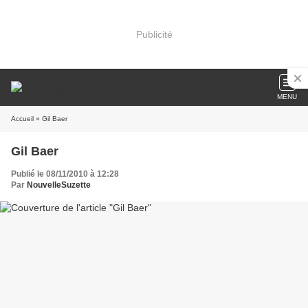
Publicité
MENU
Accueil
» Gil Baer
Gil Baer
Publié le 08/11/2010 à 12:28
Par
NouvelleSuzette