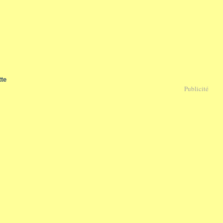
te
Publicité