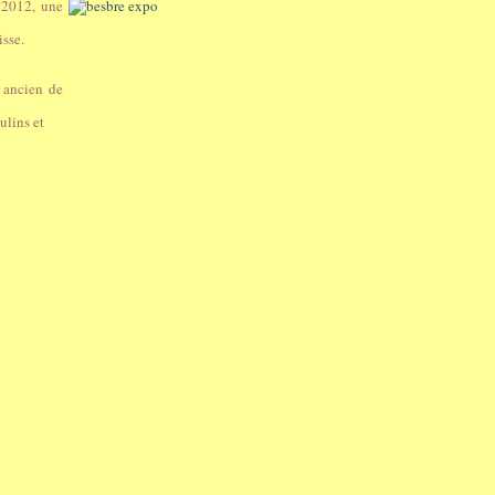
 2012, une
sse.
 ancien de
ulins et