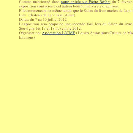
Comme mentionné dans
notre article sur Pierre Besbre
du 7 février
exposition consacrée à cet auteur bourbonnais a été organisée.
Elle commencera en même temps que le Salon du livre ancien de Lapali
Lieu: Château de Lapalisse (Allier)
Dates: du 7 au 15 juillet 2012
L'exposition sera proposée une seconde fois, lors du Salon du livre
Souvigny, les 17 et 18 novembre 2012.
Organisation:
Association LACME
( Loisirs Animations Culture de Mo
Environs)