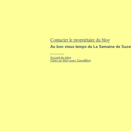
Contacter le propriétaire du blog
Au bon vieux temps de La Semaine de Suzet
* * * * * * *
Accueil du blog
Créer un blog avec CanalBlog