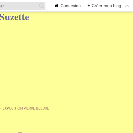
Connexion
+
Créer mon blog
>
EXPOSITION PIERRE BESBRE