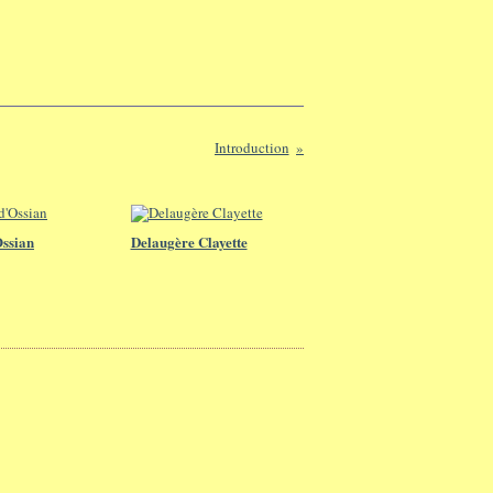
Introduction
Ossian
Delaugère Clayette