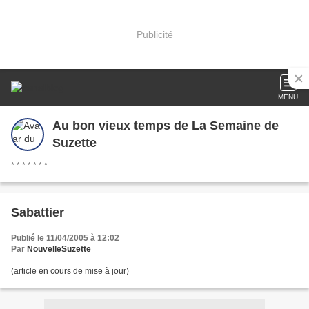
Publicité
MENU
Au bon vieux temps de La Semaine de
Suzette
* * * * * * *
Sabattier
Publié le 11/04/2005 à 12:02
Par
NouvelleSuzette
(article en cours de mise à jour)